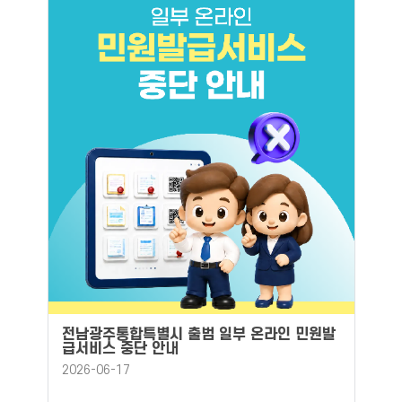
전남광주통합특별시 출범 일부 온라인 민원발
급서비스 중단 안내
2026-06-17