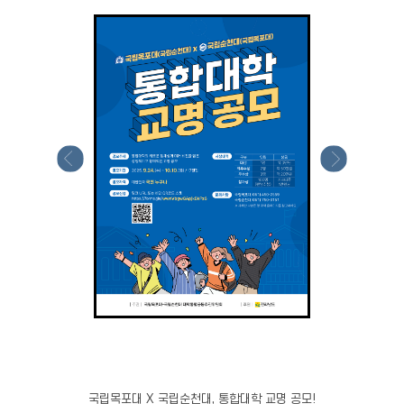
국립목포대 X 국립순천대, 통합대학 교명 공모!