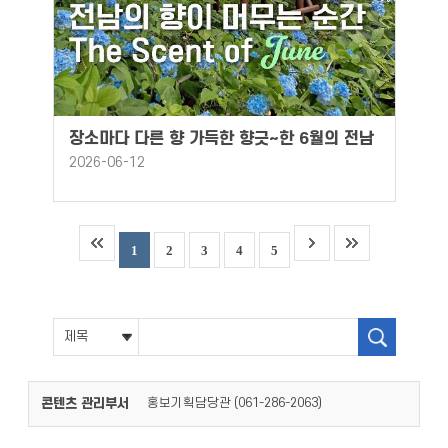
장소마다 다른 향 가득한 향긋~한 6월의 전남
2026-06-12
1
2
3
4
5
콘텐츠 관리부서
홍보기획담당관 (
)
061-286-2063