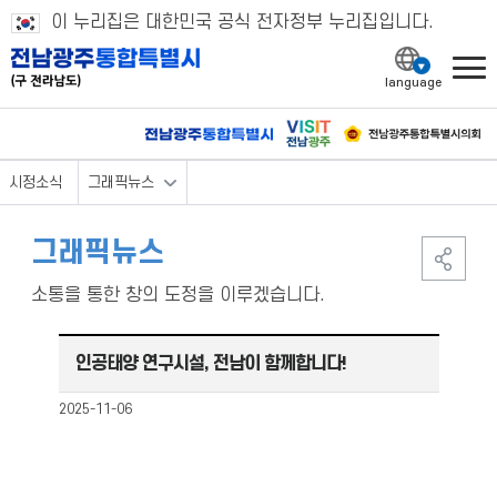
이 누리집은 대한민국 공식 전자정부 누리집입니다.
l
시정소식
그래픽뉴스
그래픽뉴스
소통을 통한 창의 도정을 이루겠습니다.
인공태양 연구시설, 전남이 함께합니다!
2025-11-06