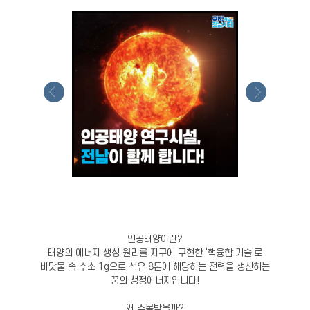
인공태양이란?
태양의 에너지 생성 원리를 지구에 구현한 ‘핵융합 기술’로
바닷물 속 수소 1g으로 석유 8톤에 해당하는 전력을 생산하는
꿈의 청정에너지입니다!
왜 주목받을까?