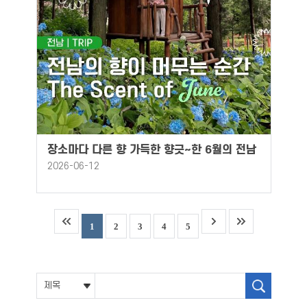
장소마다 다른 향 가득한 향긋~한 6월의 전남
2026-06-12
1
2
3
4
5