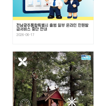
전남광주통합특별시 출범 일부 온라인 민원발
급서비스 중단 안내
2026-06-17