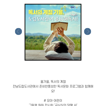
올가을, 독서의 계절
전남도립도서관에서 준비한풍성한 독서문화 프로그램과 함께해
요!
# 유아·어린이
그림책 원화 전시회 ‘급식실의 달팽 씨’