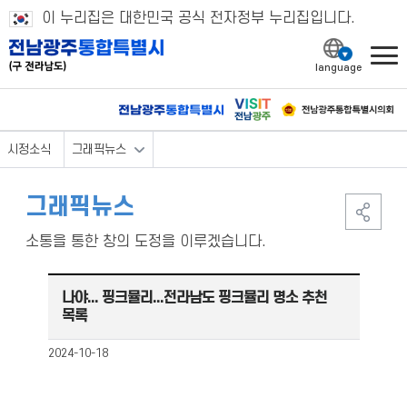
이 누리집은 대한민국 공식 전자정부 누리집입니다.
l
시정소식
그래픽뉴스
그래픽뉴스
소통을 통한 창의 도정을 이루겠습니다.
나야... 핑크뮬리...전라남도 핑크뮬리 명소 추천
목록
2024-10-18