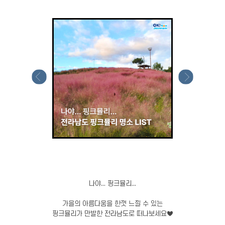
나야... 핑크뮬리...
가을의 아름다움을 한껏 느낄 수 있는
핑크뮬리가 만발한 전라남도로 떠나보세요♥