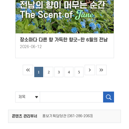
장소마다 다른 향 가득한 향긋~한 6월의 전남
2026-06-12
1
2
3
4
5
콘텐츠 관리부서
홍보기획담당관 (
)
061-286-2063