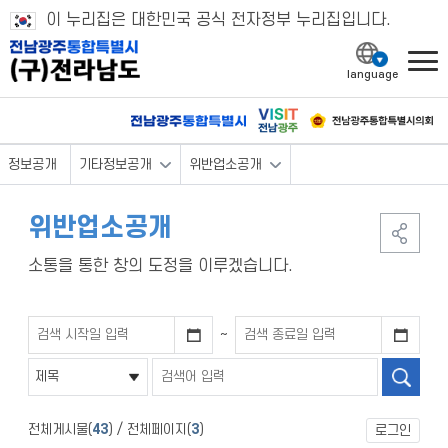
이 누리집은 대한민국 공식 전자정부 누리집입니다.
l
정보공개
기타정보공개
위반업소공개
위반업소공개
소통을 통한 창의 도정을 이루겠습니다.
~
전체게시물(
43
) / 전체페이지(
3
)
로그인