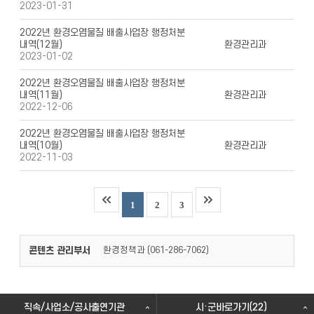
2023-01-31
2022년 환경오염물질 배출사업장 행정처분
내역(12월)
환경관리과
2023-01-02
2022년 환경오염물질 배출사업장 행정처분
내역(11월)
환경관리과
2022-12-06
2022년 환경오염물질 배출사업장 행정처분
내역(10월)
환경관리과
2022-11-03
1
2
3
콘텐츠 관리부서
환경정책과 (
)
061-286-7062
직속/사업소/공사출연기관
시·군바로가기(22)