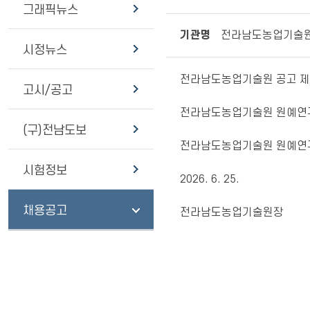
그래픽뉴스
기관명
전라남도농업기술
시정뉴스
전라남도농업기술원 공고 제20
고시/공고
전라남도농업기술원 원예연구
(구)전남도보
전라남도농업기술원 원예연구
시험정보
2026. 6. 25.
채용공고
전라남도농업기술원장