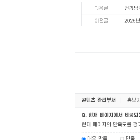
다음글
전라남
이전글
2026
콘텐츠 관리부서
홍보지
Q. 현재 페이지에서 제공
현재 페이지의 만족도를 평
매우 만족
만족