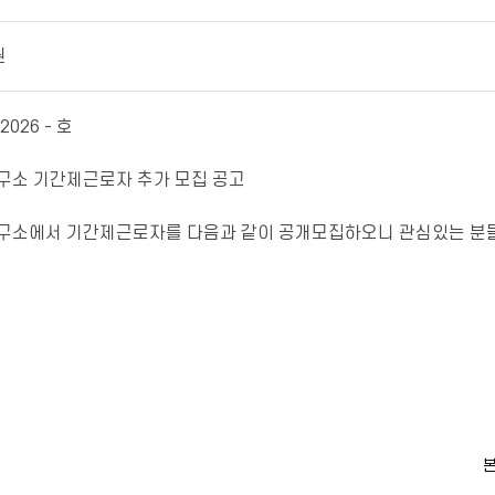
원
26 - 호
소 기간제근로자 추가 모집 공고
소에서 기간제근로자를 다음과 같이 공개모집하오니 관심있는 분들
본