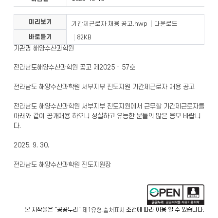
미리보기
기간제근로자 채용 공고.hwp
다운로드
바로듣기
82KB
기관명
해양수산과학원
전라남도해양수산과학원 공고 제2025 - 57호
전라남도 해양수산과학원 서부지부 진도지원 기간제근로자 채용 공고
전라남도 해양수산과학원 서부지부 진도지원에서 근무할 기간제근로자를
아래와 같이 공개채용 하오니 성실하고 유능한 분들의 많은 응모 바랍니
다.
2025. 9. 30.
전라남도 해양수산과학원 진도지원장
본 저작물은 "공공누리"
조건에 따라 이용 할 수 있습니다.
제1유형:출처표시