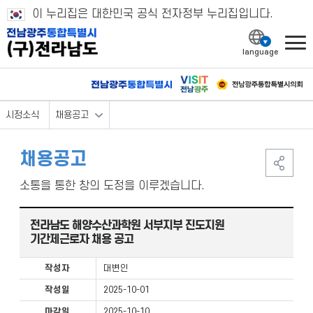
이 누리집은 대한민국 공식 전자정부 누리집입니다.
l
시정소식
채용공고
채용공고
소통을 통한 창의 도정을 이루겠습니다.
전라남도 해양수산과학원 서부지부 진도지원
기간제근로자 채용 공고
작성자
대변인
작성일
2025-10-01
마감일
2025-10-10