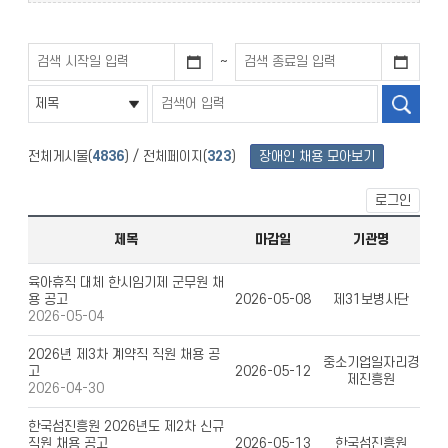
~
전체게시물(
4836
) / 전체페이지(
323
)
장애인 채용 모아보기
로그인
제목
마감일
기관명
육아휴직 대체 한시임기제 군무원 채
용 공고
2026-05-08
제31보병사단
2026-05-04
2026년 제3차 계약직 직원 채용 공
중소기업일자리경
고
2026-05-12
제진흥원
2026-04-30
한국섬진흥원 2026년도 제2차 신규
직원 채용 공고
2026-05-13
한국섬진흥원