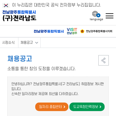
이 누리집은 대한민국 공식 전자정부 누리집입니다.
l
시정소식
채용공고
채용공고
소통을 통한 창의 도정을 이루겠습니다.
안녕하십니까? 전남광주통합특별시(구 전라남도) 취업정보 게시판
입니다.
신속한 일자리정보 제공에 최선을 다하겠습니다.
일자리 종합센터
도교육청인력정보