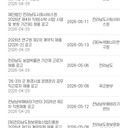
2026-04-29
재단법인 전라남도사회서비스원
2026년 제4차 직원(수탁 사업·시설
전라남도사회서비
2026-05-11
및 본원 기간제) 채용 공고
스원
2026-04-29
2026년 연구원 제2차 계약직 채용
(재)녹색에너지연
(2026-2) 공고
2026-05-13
구원
2026-04-29
전라남도 농업박물관 기간제 근로자
채용 공고
2026-05-06
전라남도
2026-04-29
'26-3차 군 환경시설 운영관리 공무
직근로자 채용 공고
2026-05-08
육군본부
2026-04-29
전남남부해바라기센터 2026년 제2
전남남부해바라기
차 직원채용 공고
2026-05-12
센터
2026-04-28
(재)전라남도정보문화산업진흥원
전라남도정보문화
2026년 제2차 계약직원 채용 공고
2026-05-08