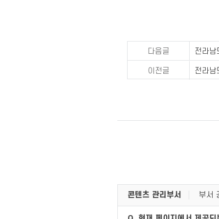
다음글
전라남
이전글
전라남
콘텐츠 관리부서
부서 
Q. 현재 페이지에서 제공