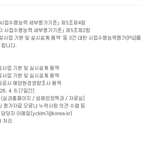
 사업수행능력 세부평가기준」 제5조제4항
자 사업수행능력 세부평가기준」 제5조제2항
건설사업 기본 및 실시설계 용역' 등 3건 대한 사업수행능력평가(PQ
 합니다.
설사업 기본 및 실시설계 용역
설사업 기본 및 실시설계 용역
건설공사 해양환경영향조사 용역
026. 4. 6.(7일간)
지(실과홈페이지 / 섬해양정책과 / 자료실)
 및 평가자료 오류나 누락사항 의견 수렴 등
당자 이메일(yckim7@korea.kr)
개 처리