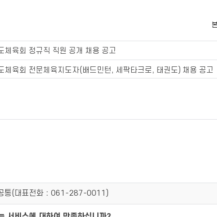
본
도체육회 정규직 직원 공개 채용 공고
도체육회 전문체육지도자(배드민턴, 세팍타크로, 태권도) 채용 공고
공통(
대표전화 : 061-287-0011
)
되는 서비스에 대하여 만족하십니까?