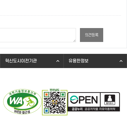
의견등록
혁신도시이전기관
유용한정보