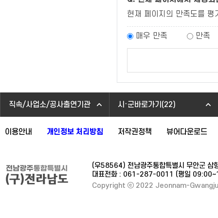
현재 페이지의 만족도를 평
매우 만족
만족
직속/사업소/공사출연기관
시·군바로가기(22)
이용안내
개인정보 처리방침
저작권정책
뷰어다운로드
(우58564) 전남광주통합특별시 무안군 삼
대표전화 : 061-287-0011 (평일 09:00
Copyright ⓒ 2022 Jeonnam-Gwangju Sp