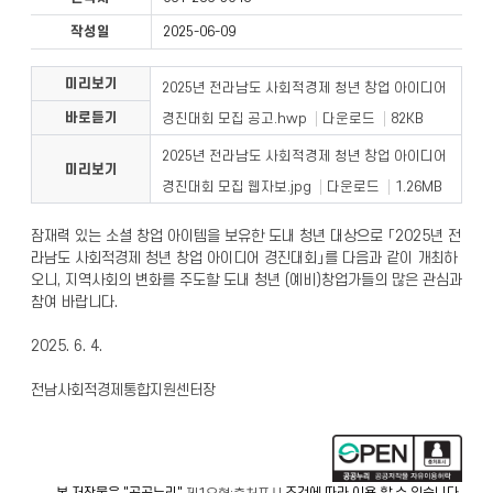
작성일
2025-06-09
미리보기
2025년 전라남도 사회적경제 청년 창업 아이디어
바로듣기
경진대회 모집 공고.hwp
다운로드
82KB
2025년 전라남도 사회적경제 청년 창업 아이디어
미리보기
경진대회 모집 웹자보.jpg
다운로드
1.26MB
잠재력 있는 소셜 창업 아이템을 보유한 도내 청년 대상으로 「2025년 전
라남도 사회적경제 청년 창업 아이디어 경진대회」를 다음과 같이 개최하
오니, 지역사회의 변화를 주도할 도내 청년 (예비)창업가들의 많은 관심과
참여 바랍니다.
2025. 6. 4.
전남사회적경제통합지원센터장
본 저작물은 "공공누리"
조건에 따라 이용 할 수 있습니다.