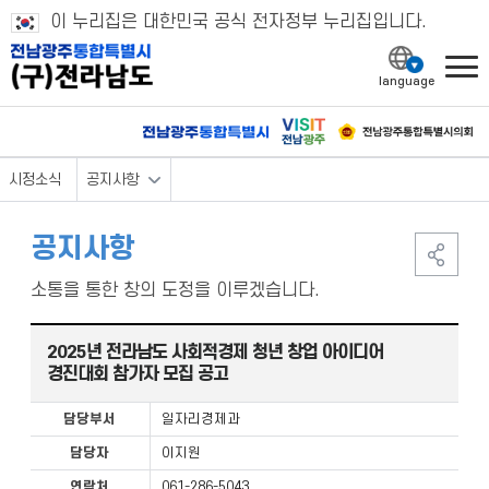
이 누리집은 대한민국 공식 전자정부 누리집입니다.
l
시정소식
공지사항
공지사항
소통을 통한 창의 도정을 이루겠습니다.
2025년 전라남도 사회적경제 청년 창업 아이디어
경진대회 참가자 모집 공고
담당부서
일자리경제과
담당자
이지원
연락처
061-286-5043