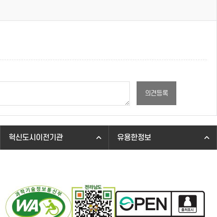
의견등록
혁신도시이전기관
유용한정보