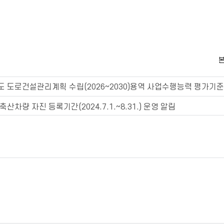
본
 도로건설관리계획 수립(2026~2030)용역 사업수행능력 평가기준(
축산차량 자진 등록기간(2024.7.1.~8.31.) 운영 알림