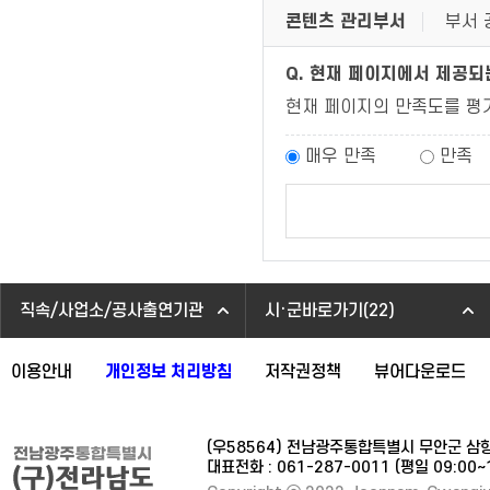
콘텐츠 관리부서
부서 
Q. 현재 페이지에서 제공
현재 페이지의 만족도를 평
매우 만족
만족
직속/사업소/공사출연기관
시·군바로가기(22)
이용안내
개인정보 처리방침
저작권정책
뷰어다운로드
(우58564) 전남광주통합특별시 무안군 삼
대표전화 : 061-287-0011 (평일 09:00