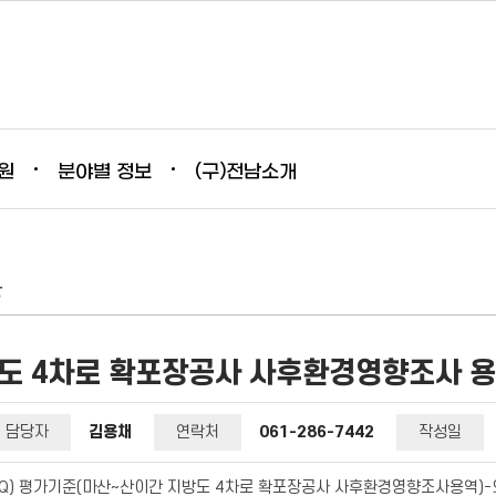
원
분야별 정보
(구)전남소개
항
도 4차로 확포장공사 사후환경영향조사 용
담당자
김용채
연락처
061-286-7442
작성일
Q) 평가기준(마산~산이간 지방도 4차로 확포장공사 사후환경영향조사용역)-