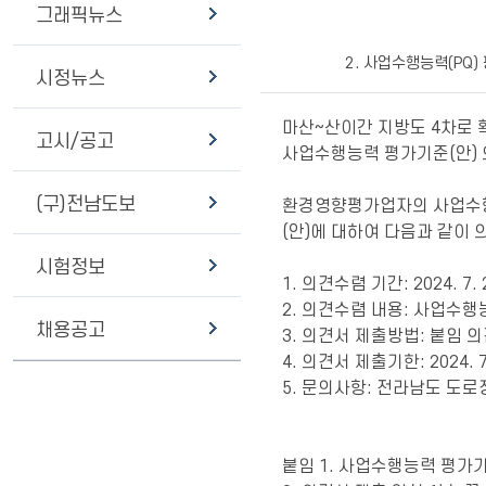
그래픽뉴스
2. 사업수행능력(PQ
시정뉴스
마산~산이간 지방도 4차로 
고시/공고
사업수행능력 평가기준(안) 
(구)전남도보
환경영향평가업자의 사업수행
(안)에 대하여 다음과 같이
시험정보
1. 의견수렴 기간: 2024. 7. 2
2. 의견수렴 내용: 사업수행
채용공고
3. 의견서 제출방법: 붙임 의
4. 의견서 제출기한: 2024. 7
5. 문의사항: 전라남도 도로정
붙임 1. 사업수행능력 평가기준