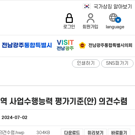
로그인
회원가입
language
인쇄하기
SNS퍼가기
역 사업수행능력 평가기준(안) 의견수렴
2024-07-02
의견수렴.hwp
304KB
다운로드
미리보기
바로듣기