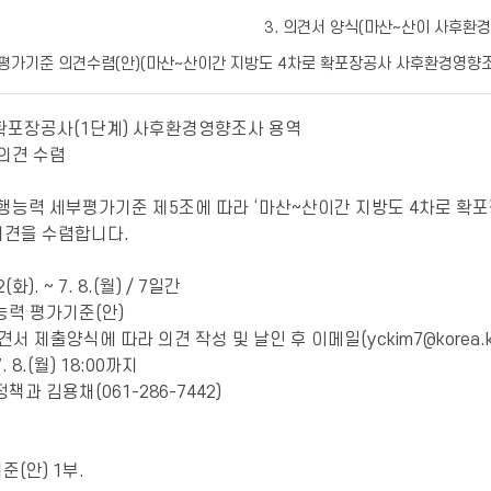
3. 의견서 양식(마산~산이 사후환경
) 평가기준 의견수렴(안)(마산~산이간 지방도 4차로 확포장공사 사후환경영향조
확포장공사(1단계) 사후환경영향조사 용역
의견 수렴
능력 세부평가기준 제5조에 따라 ‘마산~산이간 지방도 4차로 확포
 의견을 수렴합니다.
(화). ~ 7. 8.(월) / 7일간
능력 평가기준(안)
견서 제출양식에 따라 의견 작성 및 날인 후 이메일(yckim7@korea.k
. 8.(월) 18:00까지
책과 김용채(061-286-7442)
(안) 1부.