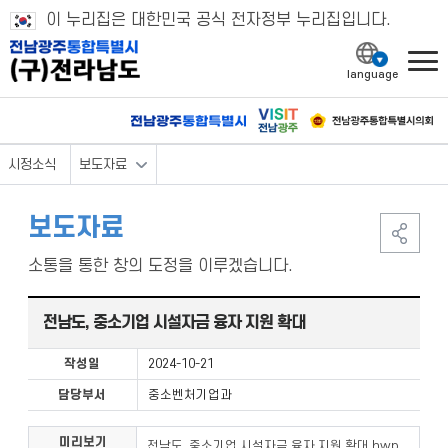
이 누리집은 대한민국 공식 전자정부 누리집입니다.
l
시정소식
보도자료
보도자료
소통을 통한 창의 도정을 이루겠습니다.
전남도, 중소기업 시설자금 융자 지원 확대
작성일
2024-10-21
담당부서
중소벤처기업과
미리보기
전남도, 중소기업 시설자금 융자 지원 확대.hwp