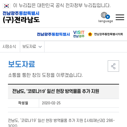
이 누리집은 대한민국 공식 전자정부 누리집입니다.
l
시정소식
보도자료
보도자료
소통을 통한 창의 도정을 이루겠습니다.
전남도, ‘코로나19’ 일선 현장 방역물품 추가 지원
작성일
2020-02-25
전남도, ‘코로나19’ 일선 현장 방역물품 추가 지원 【사회재난과】 286-
3020