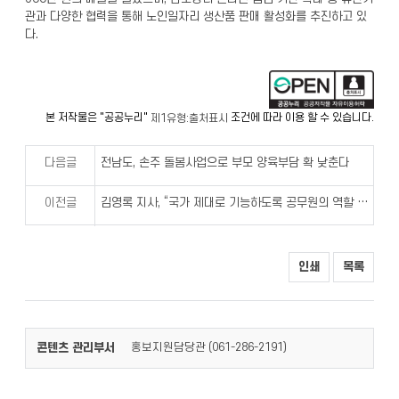
관과 다양한 협력을 통해 노인일자리 생산품 판매 활성화를 추진하고 있
다.
본 저작물은 "공공누리"
조건에 따라 이용 할 수 있습니다.
제1유형:출처표시
다음글
전남도, 손주 돌봄사업으로 부모 양육부담 확 낮춘다
이전글
김영록 지사, “국가 제대로 기능하도록 공무원의 역할 충실해야”
인쇄
목록
콘텐츠 관리부서
홍보지원담당관 (
)
061-286-2191