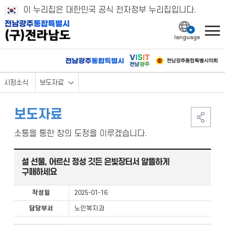
이 누리집은 대한민국 공식 전자정부 누리집입니다.
l
시정소식
보도자료
보도자료
소통을 통한 창의 도정을 이루겠습니다.
설 선물, 어르신 정성 깃든 은빛장터서 알뜰하게
구매하세요
작성일
2025-01-16
담당부서
노인복지과