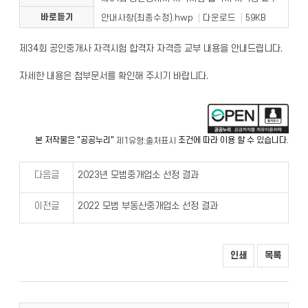
바로듣기
안내사항(최종수정).hwp
다운로드
59KB
제34회 공인중개사 자격시험 합격자 자격증 교부 내용을 안내드립니다.
자세한 내용은 첨부문서를 확인해 주시기 바랍니다.
본 저작물은 "공공누리"
조건에 따라 이용 할 수 있습니다.
제1유형:출처표시
다음글
2023년 모범중개업소 선정 결과
이전글
2022 모범 부동산중개업소 선정 결과
인쇄
목록