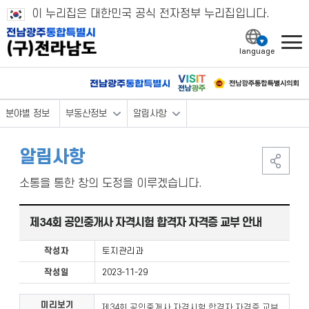
이 누리집은 대한민국 공식 전자정부 누리집입니다.
l
분야별 정보
부동산정보
알림사항
알림사항
소통을 통한 창의 도정을 이루겠습니다.
제34회 공인중개사 자격시험 합격자 자격증 교부 안내
작성자
토지관리과
작성일
2023-11-29
미리보기
제34회 공인중개사 자격시험 합격자 자격증 교부