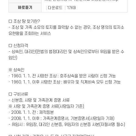
바로듣기
다운로드
17KB
□ 조상 땅 찾기란?
- 조상 및 가족 소유의 토지를 파악할 수 없는 경우, 조상 명의의 토지소
유현황을 조회하는 서비스
□ 신청자격
- 상속인, 대리인(민법의 법정대리인 및 상속인으로부터 위임을 받은 수
임인)
※ 상속인
· 1960. 1. 1. 전 사망한 조상 : 호주상속을 받은 사람이 신청 가능
· 1960. 1. 1. 이후 사망한 조상 : 배우자 및 직계비속 모두 신청 가능
□ 구비서류
- 신분증, 사망 및 가족관계 증명 서류
※ 사망 및 가족관계 증명 서류(사망일자 기준)
· 2008. 1. 1. 전 : 제적등본
· 2008. 1. 1. 이후 : 가족관계증명서, 기본증명서(사망일자 기재)
- 위임시 : 위임장, 대리인 신분증, 위임자의 신분증 사본(자필서명 필수)