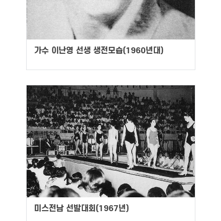
가수 이난영 선생 생전모습(1960년대)
미스전남 선발대회(1967년)