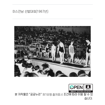
미스전남 선발대회(1967년)
본 저작물은 "공공누리"
조건에 따라 이용 할 수 있
제1유형:출처표시
습니다.