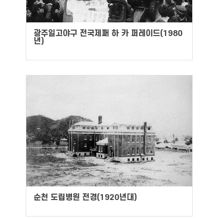
광주일고야구 전국제패 하 카 퍼레이드(1980
년)
순천 도립병원 전경(1920년대)