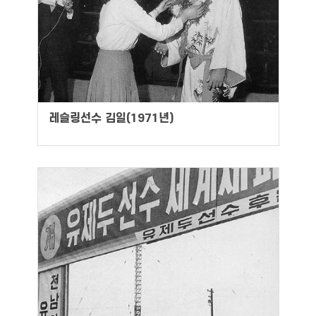
레슬링선수 김일(1971년)