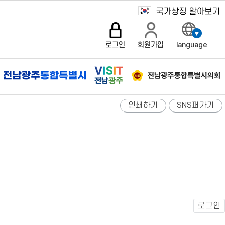
로그인
회원가입
language
인쇄하기
SNS퍼가기
로그인