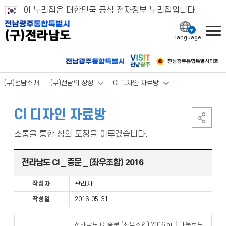
이 누리집은 대한민국 공식 전자정부 누리집입니다.
l
(구)전남소개
(구)전남의 상징
CI 디자인 자료방
CI 디자인 자료방
소통을 통한 창의 도정을 이루겠습니다.
전라남도 CI _ 중문 _ (좌우조합) 2016
작성자
관리자
작성일
2016-05-31
전라남도 CI 중문 (좌우조합) 2016.ai
다운로드