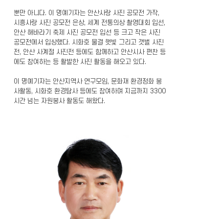
뿐만 아니다. 이 명예기자는 안산사랑 사진 공모전 가작,
시흥사랑 사진 공모전 은상, 세계 전통의상 촬영대회 입선,
안산 해바라기 축제 사진 공모전 입선 등 크고 작은 사진
공모전에서 입상했다. 시화호 물결 햇빛 그리고 갯벌 사진
전, 안산 사계절 사진전 등에도 함께하고 안산시사 편찬 등
에도 참여하는 등 활발한 사진 활동을 해오고 있다.
이 명예기자는 안산지역사 연구모임, 문화재 환경정화 봉
사활동, 시화호 환경탐사 등에도 참여하며 지금까지 3300
시간 넘는 자원봉사 활동도 해왔다.