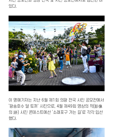
사진 공모전과 광명 전국 빛 사진 공모전에서도 입선한 바
있다.
이 명예기자는 지난 6월 제1회 의왕 전국 사진 공모전에서
‘왕송호수 달 토끼’ 사진으로, 4월 제49회 영상의 적(影像
의 跡) 사진 콘테스트에선 ‘소래포구 가는 길’로 각각 입선
했다.