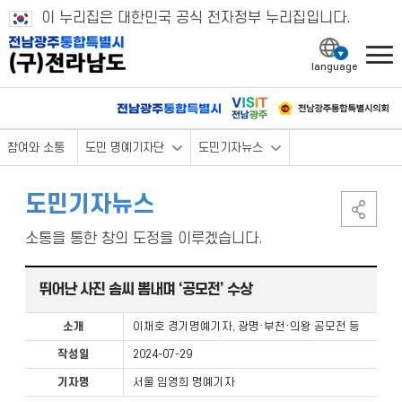
이 누리집은 대한민국 공식 전자정부 누리집입니다.
l
참여와 소통
도민 명예기자단
도민기자뉴스
도민기자뉴스
소통을 통한 창의 도정을 이루겠습니다.
뛰어난 사진 솜씨 뽐내며 ‘공모전’ 수상
소개
이채호 경기명예기자, 광명·부천·의왕 공모전 등
작성일
2024-07-29
기자명
서울 임영희 명예기자