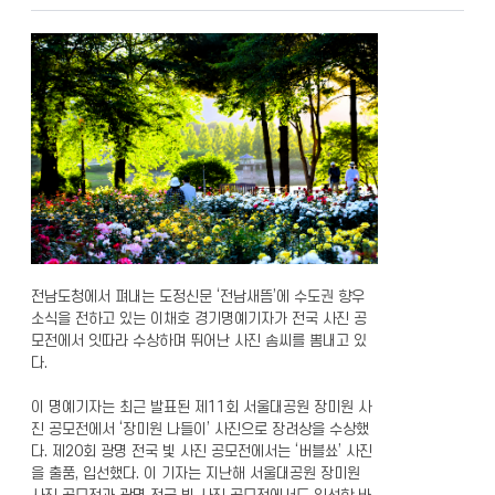
전남도청에서 펴내는 도정신문 ‘전남새뜸’에 수도권 향우
소식을 전하고 있는 이채호 경기명예기자가 전국 사진 공
모전에서 잇따라 수상하며 뛰어난 사진 솜씨를 뽐내고 있
다.
이 명예기자는 최근 발표된 제11회 서울대공원 장미원 사
진 공모전에서 ‘장미원 나들이’ 사진으로 장려상을 수상했
다. 제20회 광명 전국 빛 사진 공모전에서는 ‘버블쑈’ 사진
을 출품, 입선했다. 이 기자는 지난해 서울대공원 장미원