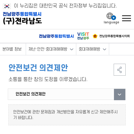
이 누리집은 대한민국 공식 전자정부 누리집입니다.
l
분야별 정보
재난·안전·중대재해예방
중대재해예방
안전보건 의견제안
소통을 통한 창의 도정을 이루겠습니다.
안전보건 자료실
안전보건 의견제안
안전보건에 관한 문제점과 개선방안을 자유롭게 신고·제안해주시
기 바랍니다.