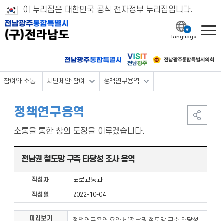
이 누리집은 대한민국 공식 전자정부 누리집입니다.
l
참여와 소통
시민제안·참여
정책연구용역
정책연구용역
소통을 통한 창의 도정을 이루겠습니다.
전남권 철도망 구축 타당성 조사 용역
작성자
도로교통과
작성일
2022-10-04
미리보기
정책연구용역 요약서(전남권 철도망 구축 타당성