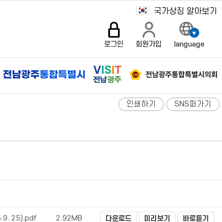
로그인
회원가입
language
인쇄하기
SNS퍼가기
. 25).pdf
2.92MB
다운로드
미리보기
바로듣기