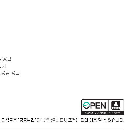
고
람 공고
고시
 공람 공고
 저작물은 "공공누리"
제1유형:출처표시
조건에 따라 이용 할 수 있습니다.