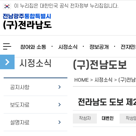
이 누리집은 대한민국 공식 전자정부 누리집입니다.
참여와 소통
시정소식
정보공개
전자민
시정소식
(구)전남도보
HOME
>
시정소식
>
(구)전
공지사항
전라남도 도보 제202
보도자료
작성자
대변인
작성
설명자료