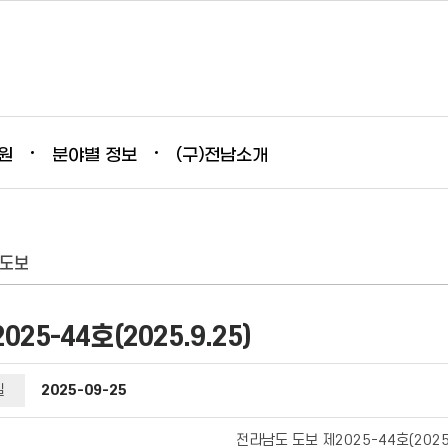
원
분야별 정보
(구)전남소개
남도보
5-44호(2025.9.25)
일
2025-09-25
전라남도 도보 제2025-44호(2025.9