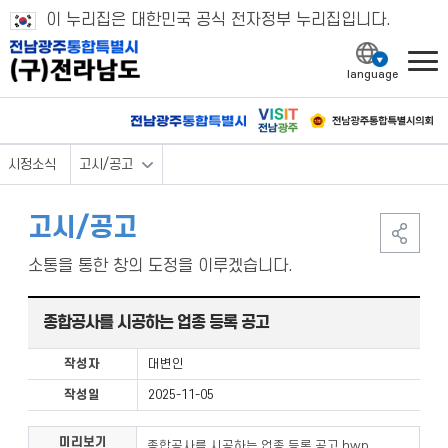
이 누리집은 대한민국 공식 전자정부 누리집입니다.
l
시정소식
고시/공고
고시/공고
소통을 통한 창의 도정을 이루겠습니다.
종합공사를 시공하는 업종 등록 공고
작성자
대변인
작성일
2025-11-05
미리보기
종합공사를 시공하는 업종 등록 공고.hwp