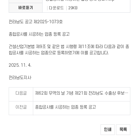
바로듣기
다운로드
29KB
전라남도 공고 제2025-1073호
종합공사를 시공하는 업종 등록 공고
건설산업기본법 제9조 및 같은 법 시행령 제11조에 따라 다음과 같이 종
합공사를 시공하는 업종으로 등록하였기에 이를 공고합니다.
2025. 11. 4.
전라남도지사
다음글
제62회 무역의 날 기념 제21회 전라남도 수출상 후보자 모집 공고
이전글
종합공사를 시공하는 업종 등록 공고
인쇄
목록