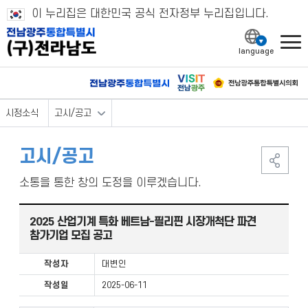
이 누리집은 대한민국 공식 전자정부 누리집입니다.
l
시정소식
고시/공고
고시/공고
소통을 통한 창의 도정을 이루겠습니다.
2025 산업기계 특화 베트남-필리핀 시장개척단 파견
참가기업 모집 공고
작성자
대변인
작성일
2025-06-11