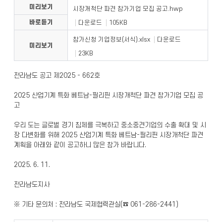
미리보기
시장개척단 파견 참가기업 모집 공고.hwp
바로듣기
다운로드
105KB
참가신청 기업정보(서식).xlsx
다운로드
미리보기
23KB
전라남도 공고 제2025 - 662호
2025 산업기계 특화 베트남-필리핀 시장개척단 파견 참가기업 모집 공
고
우리 도는 글로벌 경기 침체를 극복하고 중소중견기업의 수출 확대 및 시
장 다변화를 위해 2025 산업기계 특화 베트남-필리핀 시장개척단 파견
계획을 아래와 같이 공고하니 많은 참가 바랍니다.
2025. 6. 11.
전라남도지사
※ 기타 문의처 : 전라남도 국제협력관실(☎ 061-286-2441)