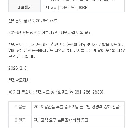
바로듣기
고.hwp
다운로드
93KB
전라남도 공고 제2026-174호
2026년 전남청년 문화복지카드 지원사업 모집 공고
전라남도는 도내 거주하는 청년의 문화생활 향유 및 자기계발을 지원하기
위해 전남청년 문화복지카드 지원사업 대상자를 다음과 같이 모집하니 많
은 신청 바랍니다.
2026. 2. 6.
전라남도지사
※ 기타 문의처 : 전라남도 청년희망과(☎ 061-286-2833)
다음글
2026 공산품 수출 중소기업 글로벌 경쟁력 강화 긴급지원 사업 대상 모집 공고
이전글
단체교섭 요구 노동조합 확정 공고