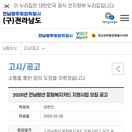
이 누리집은 대한민국 공식 전자정부 누리집입니다.
l
시정소식
고시/공고
고시/공고
소통을 통한 창의 도정을 이루겠습니다.
2026년 전남청년 문화복지카드 지원사업 모집 공고
작성자
대변인
작성일
2026-02-06
미리보기
？전남청년 문화복지카드 지원사업？ 모집 공