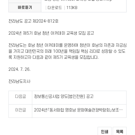
바로듣기
다운로드
113KB
전라남도 공고 제2024-812호
2024년 제5기 호남 청년 아카데미 교육생 모집 공고
전라남도는 호남 청년 아카데미를 운영하여 청년이 호남의 자존과 자긍심
을 가지고 대한민국의 미래 100년을 책임질 핵심 리더로 성장할 수 있도
록 지원하고자 다음과 같이 제5기 교육생을 모집합니다.
2024. 7. 26.
전라남도지사
다음글
정보통신공사업 양도(법인전환) 공고
이전글
2024년「동서화합 영호남 문화예술관광박람회」보조사업자 공고
인쇄
목록