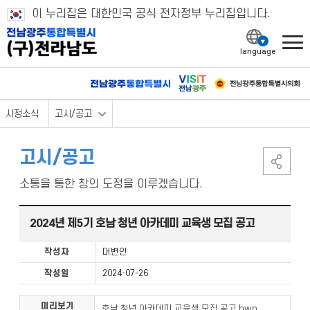
이 누리집은 대한민국 공식 전자정부 누리집입니다.
l
시정소식
고시/공고
고시/공고
소통을 통한 창의 도정을 이루겠습니다.
2024년 제5기 호남 청년 아카데미 교육생 모집 공고
작성자
대변인
작성일
2024-07-26
미리보기
호남 청년 아카데미 교육생 모집 공고.hwp