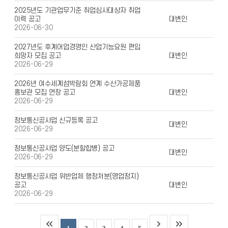
2025년도 기관업무기준 취업심사대상자 취업
이력 공고
대변인
2026-06-30
2027년도 후계어업경영인 산업기능요원 편입
희망자 모집 공고
대변인
2026-06-29
2026년 여수세계섬박람회 연계 수산가공제품
홍보관 모집 연장 공고
대변인
2026-06-29
정보통신공사업 신규등록 공고
대변인
2026-06-29
정보통신공사업 양도(분할합병) 공고
대변인
2026-06-29
정보통신공사업 위반업체 행정처분(영업정지)
공고
대변인
2026-06-29