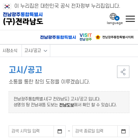
이 누리집은 대한민국 공식 전자정부 누리집입니다.
l
시정소식
고시/공고
고시/공고
소통을 통한 창의 도정을 이루겠습니다.
전남광주통합특별시(구 전라남도) 고시/공고 입니다.
생명의 땅 전남새뜸 도보는
에서 확인 할 수 있습니다.
전남도보
~