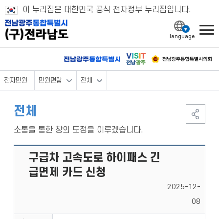
이 누리집은 대한민국 공식 전자정부 누리집입니다.
l
전자민원
민원편람
전체
전체
소통을 통한 창의 도정을 이루겠습니다.
구급차 고속도로 하이패스 긴
급면제 카드 신청
2025-12-
08