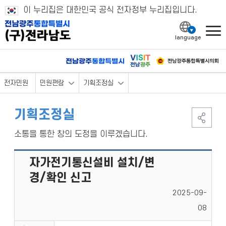
이 누리집은 대한민국 공식 전자정부 누리집입니다.
l
전자민원
민원편람
기획조정실
기획조정실
소통을 통한 창의 도정을 이루겠습니다.
자가전기통신설비 설치/변
경/확인 신고
2025-09-
08