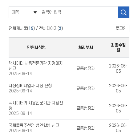
전체게시물(
19
) / 전체페이지(
2
)
로그인
최종수정
민원서식명
처리부서
일
택시미터 사용전문기관 지정폐지
2026-06-
신고
교통행정과
05
2025-09-14
지정정비사업자 지정 신청
2026-06-
교통행정과
05
2025-09-14
택시미터기 사용전문기관 지정신
2026-06-
청
교통행정과
05
2025-09-14
국제물류주선업 법인합병 신고
2026-06-
교통행정과
05
2025-09-14