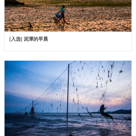
[入选] 泥潭的早晨