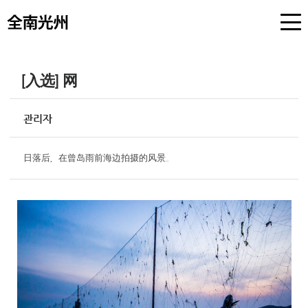
[入选] 网
관리자
日落后，在曾岛雨前海边拍摄的风景。