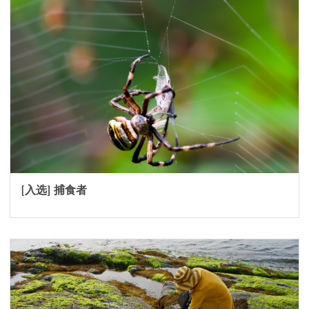
[入选] 捕食者