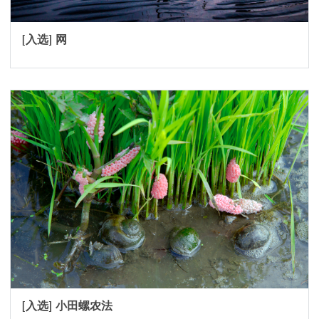
[入选] 网
[入选] 小田螺农法