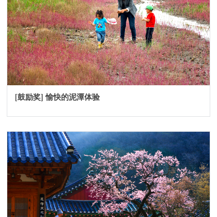
[鼓励奖] 愉快的泥潭体验