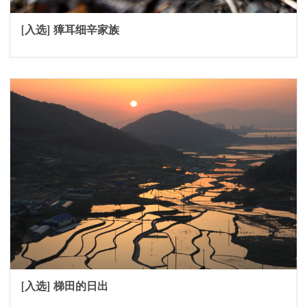
[入选] 獐耳细辛家族
[入选] 梯田的日出