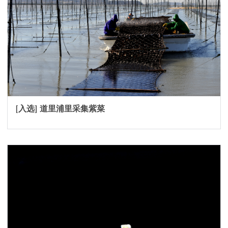
[入选] 道里浦里采集紫菜