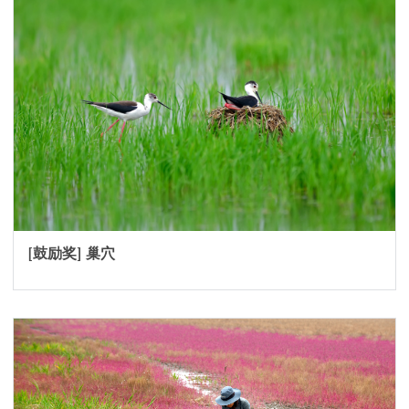
[鼓励奖] 巢穴