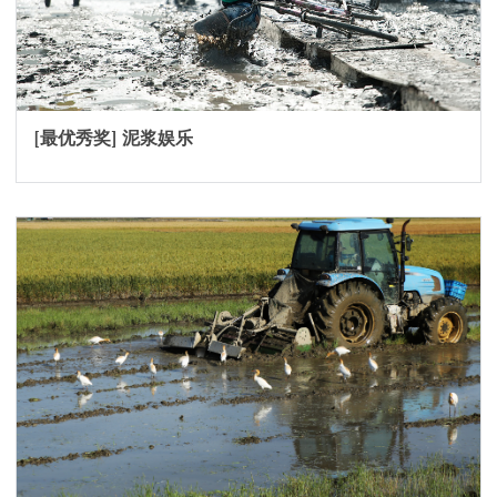
[最优秀奖] 泥浆娱乐