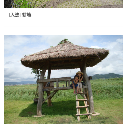
[入选] 耕地