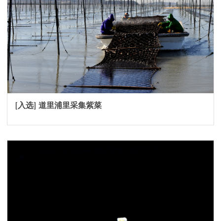
[入选] 道里浦里采集紫菜