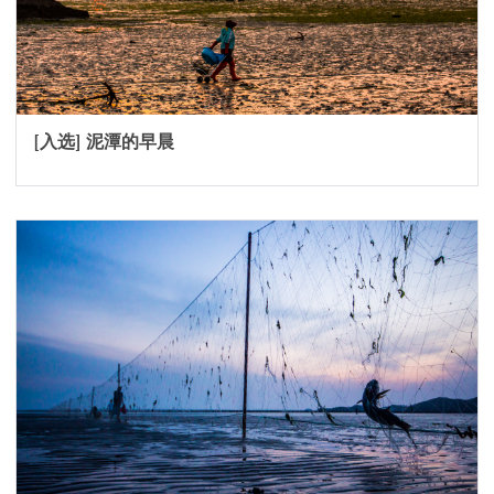
[入选] 泥潭的早晨