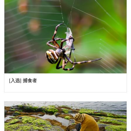
[入选] 捕食者