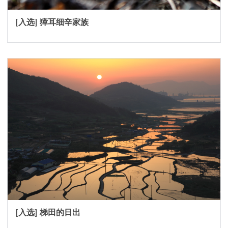
[入选] 獐耳细辛家族
[入选] 梯田的日出