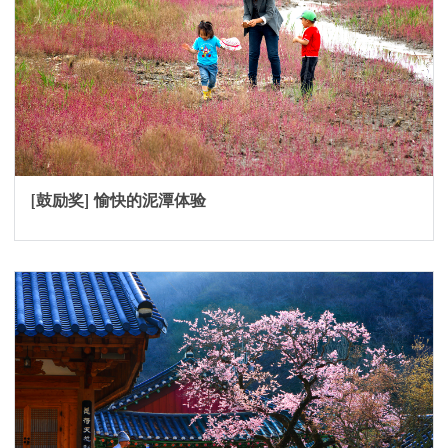
[鼓励奖] 愉快的泥潭体验