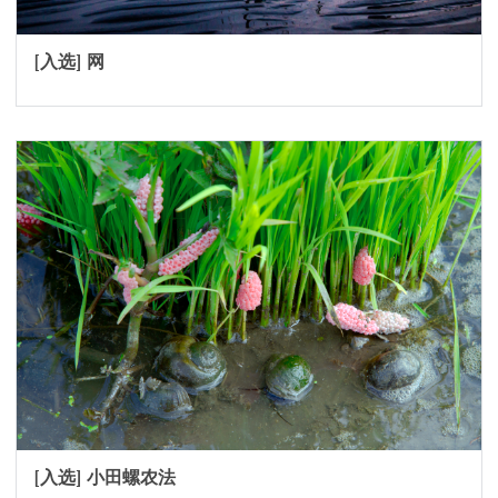
[入选] 网
[入选] 小田螺农法