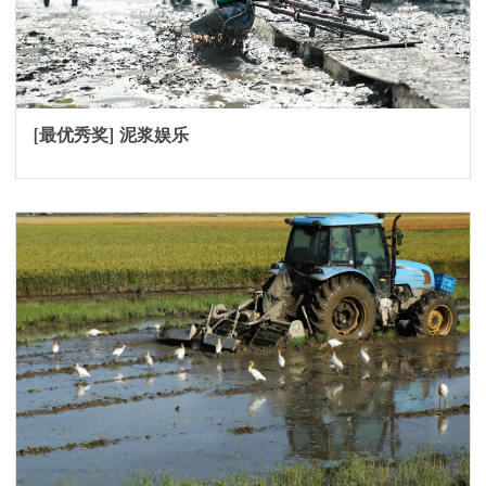
[最优秀奖] 泥浆娱乐