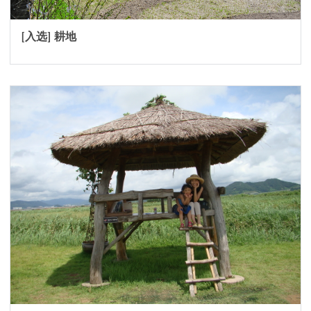
[入选] 耕地